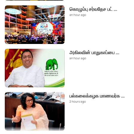
கொழும்பு சர்வதேச பட்
...
an hour ago
அகிலவின் பாதுகாப்பை
...
an hour ago
பல்கலைக்கழக மாணவர்க
...
2 hours ago