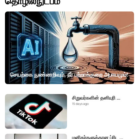
தொழில்நுட்பம்
செயற்கை நுண்ணறிவும், நீர் பற்றாக்குறை அபாயமும்!
சிறுவர்களின் தனியுரி
...
15 days ago
மனிதர்களுக்கான ப்ரிட
...