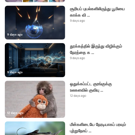
சூரியப் புயல்களிலிருந்து பூமியை
காக்க வி
...
9 days ago
9 days ago
தூக்கத்தில் இருந்து விழிக்கும்
நேரத்தை க
...
9 days ago
9 days ago
ஒதுக்கப்பட்ட குரங்குக்கு
உலகளவில் குவியு
...
12 days ago
12 days ago
மீன்களிடையே நேரடியாகப் பரவும்
புற்றுநோய்
...