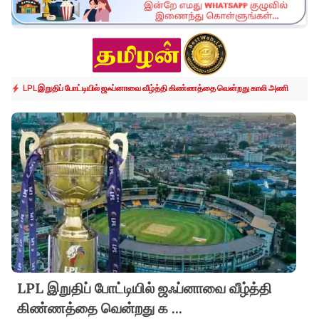
LPL இறுதிப் போட்டியில் ஜஃப்னாவை வீழ்த்தி கிண்ணத்தை வென்றது காலி அணி
LPL இறுதிப் போட்டியில் ஜஃப்னாவை வீழ்த்தி
கிண்ணத்தை வென்றது க
...