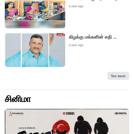
a year ago
கிழக்கு மக்களின் எதி
...
a year ago
See more
சினிமா