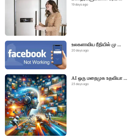
19 days ago
உலகளாவிய ரீதியில் மு
...
20 days ago
AI ஒரு மறைமுக உதவியா
...
23 days ago