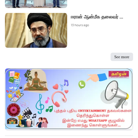
ஈரான் ஆன்மீக தலைவர்
...
13 hours ago
See more