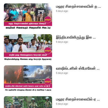
மஹர சிறைச்சாலையின் த
...
6 days ago
இந்தியாவிலிருந்து இல
...
6 days ago
வாஷிங்டனின் ஸ்போகேன்
...
6 days ago
மஹர சிறைச்சாலையில் ஏ
...
6 days ago