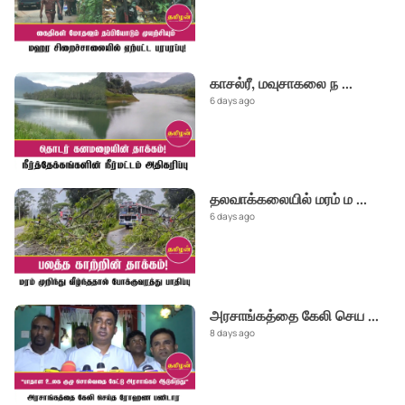
காசல்ரீ, மவுசாகலை ந
...
6 days ago
தலவாக்கலையில் மரம் ம
...
6 days ago
அரசாங்கத்தை கேலி செய
...
8 days ago