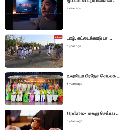
ஜப்பான் பொறியாளர்களி
...
a year ago
யாழ். கட்டைக்காடு பா
...
a year ago
வவுனியா பிரதேச செயலக
...
3 years ago
Update:- கைது செய்யப
...
3 years ago