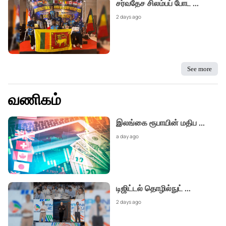
சர்வதேச சிலம்பப் போட
...
2 days ago
See more
வணிகம்
இலங்கை ரூபாயின் மதிப
...
a day ago
டிஜிட்டல் தொழில்நுட்
...
2 days ago