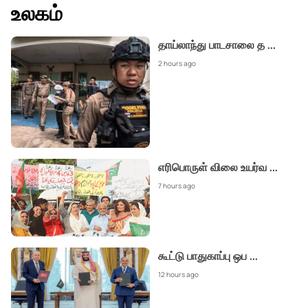
உலகம்
தாய்லாந்து பாடசாலை த
...
2 hours ago
எரிபொருள் விலை உயர்வ
...
7 hours ago
கூட்டு பாதுகாப்பு ஒப
...
12 hours ago