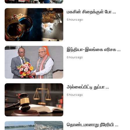
மகசின் சிறைக்குள் போ
...
6 hours ago
இந்தியா-இலங்கை எரிசக
...
6 hours ago
அல்லைப்பிட்டி துப்பா
...
6 hours ago
தொண்டமானாறு நீரேரியி
...