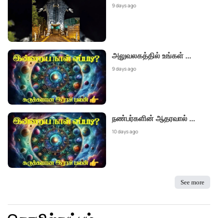
9 days ago
அலுவலகத்தில் உங்கள்
...
9 days ago
நண்பர்களின் ஆதரவால்
...
10 days ago
See more