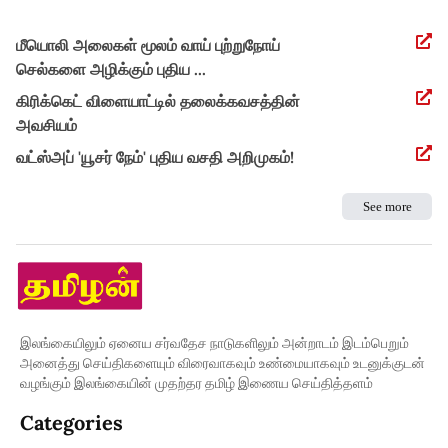
மீயொலி அலைகள் மூலம் வாய் புற்றுநோய்
செல்களை அழிக்கும் புதிய
...
கிரிக்கெட் விளையாட்டில் தலைக்கவசத்தின்
அவசியம்
வட்ஸ்அப் 'யூசர் நேம்' புதிய வசதி அறிமுகம்!
See more
இலங்கையிலும் ஏனைய சர்வதேச நாடுகளிலும் அன்றாடம் இடம்பெறும்
அனைத்து செய்திகளையும் விரைவாகவும் உண்மையாகவும் உடனுக்குடன்
வழங்கும் இலங்கையின் முதற்தர தமிழ் இணைய செய்தித்தளம்
Categories