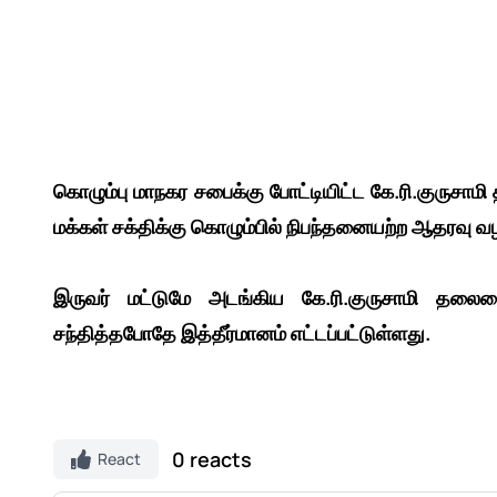
கொழும்பு மாநகர சபைக்கு போட்டியிட்ட கே.ரி.குருசாம
மக்கள் சக்திக்கு கொழும்பில் நிபந்தனையற்ற ஆதரவு வழ
இருவர் மட்டுமே அடங்கிய கே.ரி.குருசாமி தலை
சந்தித்தபோதே இத்தீர்மானம் எட்டப்பட்டுள்ளது.
0 reacts
React