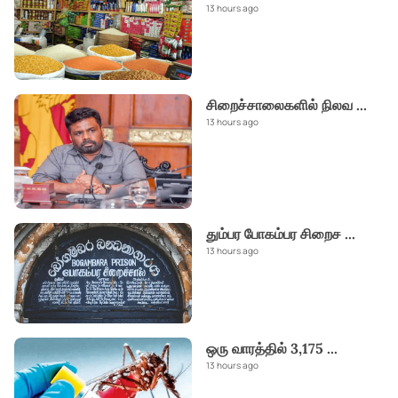
13 hours ago
சிறைச்சாலைகளில் நிலவ
...
13 hours ago
தும்பர போகம்பர சிறைச
...
13 hours ago
ஒரு வாரத்தில் 3,175
...
13 hours ago