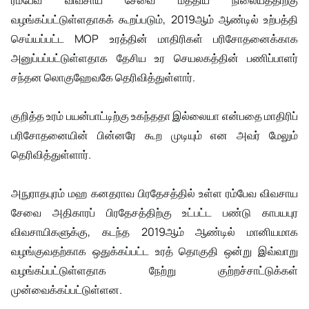
ரம்பேவ விவசாய சேவை மத்திய நிலையத்திற்கு
வழங்கப்பட்டுள்ளதாகக் கூறப்படும், 2019ஆம் ஆண்டில் உற்பத்தி
செய்யப்பட்ட MOP உரத்தின் மாதிரிகள் பரிசோதனைக்காக
அனுப்பப்பட்டுள்ளதாக தேசிய உர செயலகத்தின் பணிப்பாளர்
சந்தன லொகுஹேவகே தெரிவித்துள்ளார்.
குறித்த உரம் பயன்பாட்டிற்கு உகந்ததா இல்லையா என்பதை மாதிரிப்
பரிசோதனையின் பின்னரே கூற முடியும் என அவர் மேலும்
தெரிவித்துள்ளார்.
அநுராதபுரம் மஹ கனதராவ பிரதேசத்தில் உள்ள ரம்பேவ விவசாய
சேவை அதிகாரப் பிரதேசத்திற்கு உட்பட்ட பண்டு காபயபுர
விவசாயிகளுக்கு, கடந்த 2019ஆம் ஆண்டில் மானியமாக
வழங்குவதற்காக ஒதுக்கப்பட்ட உரத் தொகுதி ஒன்று இவ்வாறு
வழங்கப்பட்டுள்ளதாக நேற்று குற்றச்சாட்டுக்கள்
முன்வைக்கப்பட்டுள்ளன.