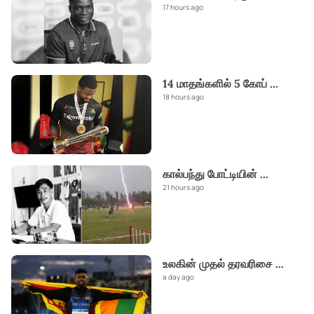
17 hours ago
14 மாதங்களில் 5 கோப்
...
18 hours ago
கால்பந்து போட்டியின்
...
21 hours ago
உலகின் முதல் தரவரிசை
...
a day ago