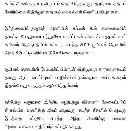
கிங்ஸ்அணிக்கு மாற விருப்பம் தெரிவித்து குஜராத் நிர்வாகத்திடம்
கோரிக்கை விடுத்துள்ளதாகத் தகவல்கள் வெளியாகியுள்ளன.
இந்நிலையில்,குஜராத் அணியில் சுப்மன் கில் தலைமையில்
தனக்கு போதுமான பந்துவீச்சு வாய்ப்புகள் கிடைக்காததால் சாய்
கிஷோர் அதிருப்தியில் உள்ளார். கடந்த 2026 ஐ.பி.எல் தொடரில்
அவர் 3 போட்டிகளில் மட்டுமே விளையாடியுள்ளார்.
ஐ.பி.எல் தொடரின் 'இம்பாக்ட் பிளேயர்' விதிமுறை காரணமாகவும்
தனது ஆட்ட வாய்ப்புகள் பாதிக்கப்பட்டுள்ளதாக சாய் கிஷோர்
இதன்போது வருத்தம் தெரிவித்துள்ளார்.
தற்போது வலுவான இந்திய சுழற்பந்து வீச்சாளர் தேவைப்படும்
சி.எஸ்.கே. அணிக்கு இவர் மாறுவது, கடந்த சீசனில் 8-ஆவது
இடத்தை மட்டுமே பிடித்த அந்த அணிக்கு பலமாக
அமையலாமென எதிர்பார்க்கப்படுகின்றது.