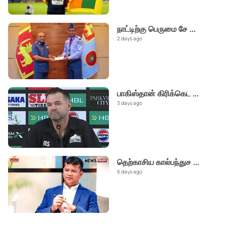
நாட்டிற்கு பெருமை சே
...
2 days ago
பாகிஸ்தான் கிரிக்கெட
...
3 days ago
தெற்காசிய கால்பந்துச
...
6 days ago