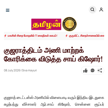
மகசின் சிறை மோதலில் 11 கைதிகள் காயம்!
குருவிட்ட சிறைச்சாலையில் கைதிக
குஜராத்திடம் அணி மாற்றக்
கோரிக்கை விடுத்த சாய் கிஷோர்!
08 July 2026
| Siva mayuri
குஜராத் டைட்டன்ஸ் அணியில் விளையாடி வரும் இந்திய இடதுகை
சுழற்பந்து வீச்சாளர் ஆர்.சாய் கிஷோர், சென்னை சூப்பர்