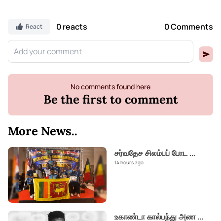
0 reacts
0 Comments
React
No comments found here
Be the first to comment
More News..
சர்வதேச சிலம்பப் போட
...
14 hours ago
உகாண்டா கால்பந்து அண
...