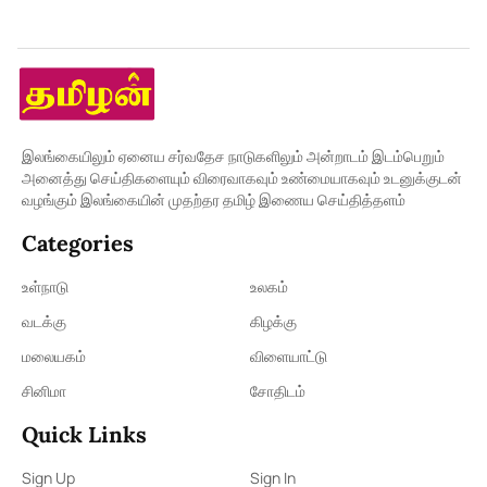
இலங்கையிலும் ஏனைய சர்வதேச நாடுகளிலும் அன்றாடம் இடம்பெறும்
அனைத்து செய்திகளையும் விரைவாகவும் உண்மையாகவும் உடனுக்குடன்
வழங்கும் இலங்கையின் முதற்தர தமிழ் இணைய செய்தித்தளம்
Categories
உள்நாடு
உலகம்
வடக்கு
கிழக்கு
மலையகம்
விளையாட்டு
சினிமா
சோதிடம்
Quick Links
Sign Up
Sign In