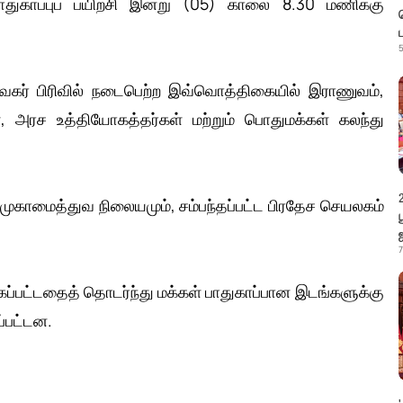
ாதுகாப்புப் பயிற்சி இன்று (05) காலை 8.30 மணிக்கு
5
வகர் பிரிவில் நடைபெற்ற இவ்வொத்திகையில் இராணுவம்,
 அரச உத்தியோகத்தர்கள் மற்றும் பொதுமக்கள் கலந்து
காமைத்துவ நிலையமும், சம்பந்தப்பட்ட பிரதேச செயலகம்
7
்கப்பட்டதைத் தொடர்ந்து மக்கள் பாதுகாப்பான இடங்களுக்கு
ப்பட்டன.