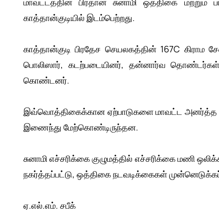
மாவட்டத்தின் பிரதான சுனாமி ஒத்திகை மற்றும் ப
காத்தான்குடியில் இடம்பெற்றது.
காத்தான்குடி பிரதேச செயலகத்தின் 167C கிராம சே
பொலிஸார், கடற்படையினர், தன்னார்வ தொண்டர்கள்,
கொண்டனர்.
இவ்வொத்திகைக்கான ஏற்பாடுகளை மாவட்ட அனர்த்த மு
இணைந்து மேற்கொண்டிருந்தன.
சுனாமி எச்சரிக்கை குழுமத்தில் எச்சரிக்கை மணி ஒலிக
நகர்த்தப்பட்டு, ஒத்திகை நடவடிக்கைகள் முன்னெடுக்க
ஏ.எல்.எம். சபீக்