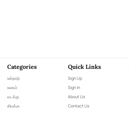
Categories
Quick Links
உள்நாடு
Sign Up
உலகம்
Sign In
வடக்கு
About Us
கிழக்கு
Contact Us
மலையகம்
ePaper
விளையாட்டு
Archives