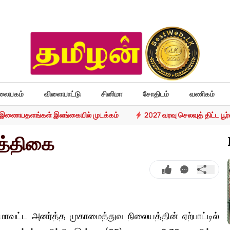
லையகம்
விளையாட்டு
சினிமா
சோதிடம்
வணிகம்
்ட இணையதளங்கள் இலங்கையில் முடக்கம்
2027 வரவு செலவுத் திட்ட ப
ஒத்திகை
 மாவட்ட அனர்த்த முகாமைத்துவ நிலையத்தின் ஏற்பாட்டில்