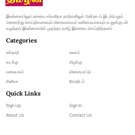
இலங்கையிலும் ஏனைய சர்வதேச நாடுகளிலும் அன்றாடம் இடம்பெறும்
அனைத்து செய்திகளையும் விரைவாகவும் உண்மையாகவும் உடனுக்குடன்
வழங்கும் இலங்கையின் முதற்தர தமிழ் இணைய செய்தித்தளம்
Categories
உள்நாடு
உலகம்
வடக்கு
கிழக்கு
மலையகம்
விளையாட்டு
சினிமா
சோதிடம்
Quick Links
Sign Up
Sign In
About Us
Contact Us
ePaper
Archives
Terms & Condition
Privacy Policy