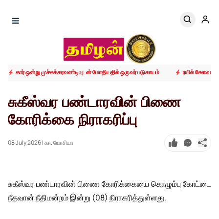
கார் ஒன்று முச்சக்கரவண்டியுடன் மோதியதில் ஒருவர் படுகாயம்
ரயில் சேவை அபி
சுகீஸ்வர பண்டாரவின் பிணை
கோரிக்கை நிராகரிப்பு
08 July 2026
| கா. யோசியா
சுகீஸ்வர பண்டாரவின் பிணை கோரிக்கையை கொழும்பு கோட்டை
நீதவான் நீதிமன்றம் இன்று (08) நிராகரித்துள்ளது.