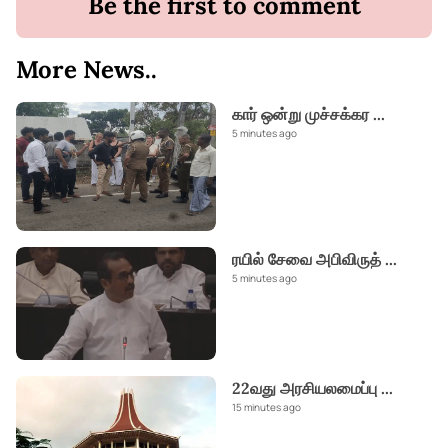
Be the first to comment
More News..
கார் ஒன்று முச்சக்கர
...
5 minutes ago
ரயில் சேவை அபிவிருத்
...
5 minutes ago
22வது அரசியலமைப்பு
...
15 minutes ago