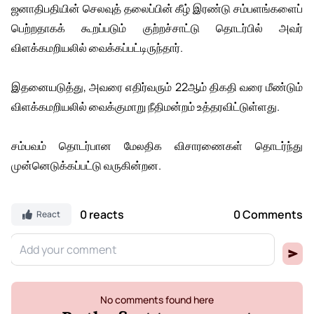
ஜனாதிபதியின் செலவுத் தலைப்பின் கீழ் இரண்டு சம்பளங்களைப்
பெற்றதாகக் கூறப்படும் குற்றச்சாட்டு தொடர்பில் அவர்
விளக்கமறியலில் வைக்கப்பட்டிருந்தார்.
இதனையடுத்து, அவரை எதிர்வரும் 22ஆம் திகதி வரை மீண்டும்
விளக்கமறியலில் வைக்குமாறு நீதிமன்றம் உத்தரவிட்டுள்ளது.
சம்பவம் தொடர்பான மேலதிக விசாரணைகள் தொடர்ந்து
முன்னெடுக்கப்பட்டு வருகின்றன.
0 reacts
0 Comments
React
No comments found here